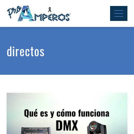
directos