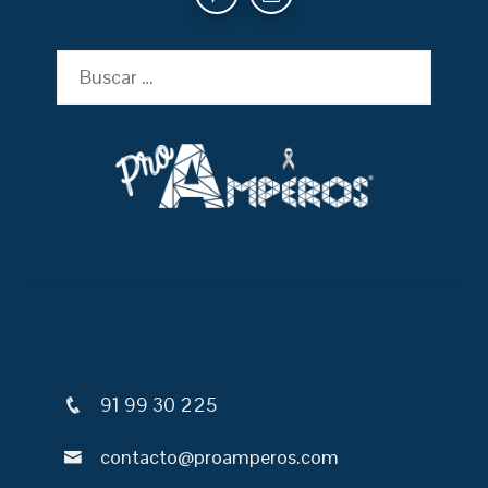
Buscar:
91 99 30 225
contacto@proamperos.com