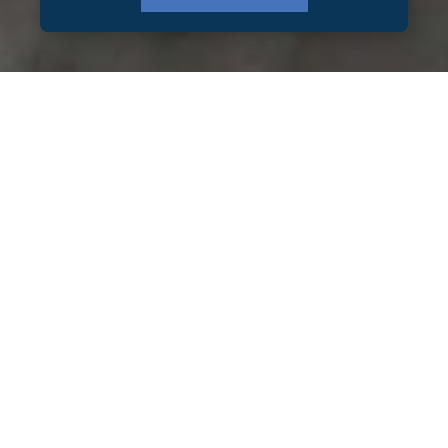
Branding, Marketing, WEB y
Tecnología
Todo lo que necesita tu negocio para
despegar