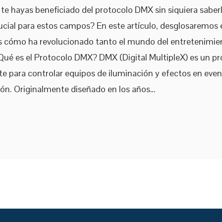
te hayas beneficiado del protocolo DMX sin siquiera saber
ucial para estos campos? En este artículo, desglosaremos 
 cómo ha revolucionado tanto el mundo del entretenimien
Qué es el Protocolo DMX? DMX (Digital MultipleX) es un p
e para controlar equipos de iluminación y efectos en event
ón. Originalmente diseñado en los años…