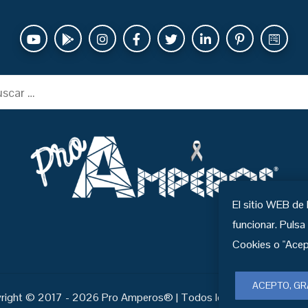
ar:
El sitio WEB de
funcionar. Pulsa
Cookies o "Acep
ACEPTO, GR
right © 2017 - 2026 Pro Amperos® | Todos los
derechos reser