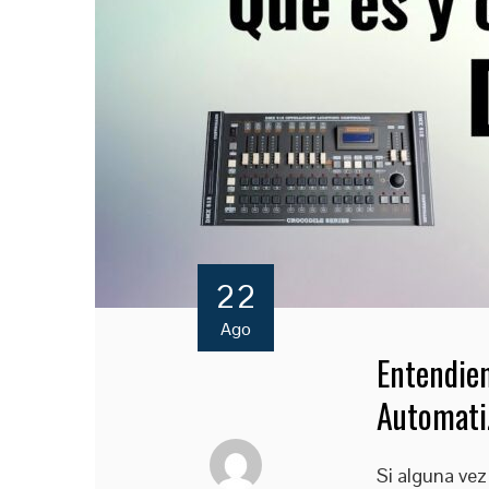
22
Ago
Entendien
Automati
Si alguna ve