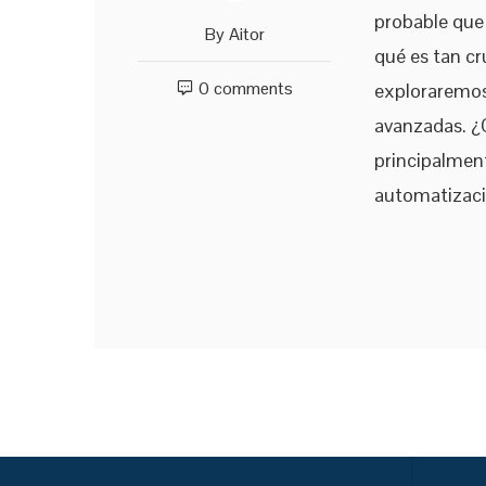
probable que 
By
Aitor
qué es tan cr
0 comments
exploraremos
avanzadas. ¿
principalment
automatizaci