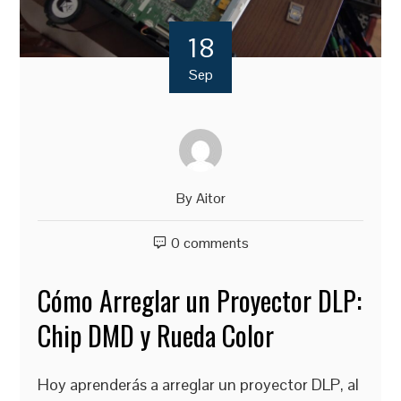
18
Sep
By
Aitor
0 comments
Cómo Arreglar un Proyector DLP:
Chip DMD y Rueda Color
Hoy aprenderás a arreglar un proyector DLP, al