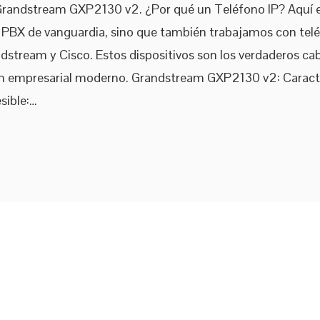
Grandstream GXP2130 v2. ¿Por qué un Teléfono IP? Aquí 
IP PBX de vanguardia, sino que también trabajamos con tel
dstream y Cisco. Estos dispositivos son los verdaderos cab
 empresarial moderno. Grandstream GXP2130 v2: Caracter
sible:…