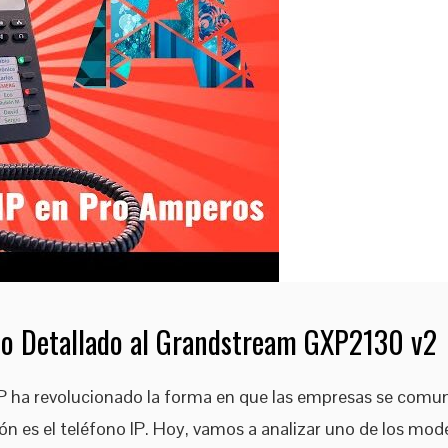
zo Detallado al Grandstream GXP2130 v2
IP ha revolucionado la forma en que las empresas se comuni
n es el teléfono IP. Hoy, vamos a analizar uno de los mode