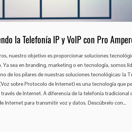
ndo la Telefonía IP y VoIP con Pro Amper
s, nuestro objetivo es proporcionar soluciones tecnológic
. Ya sea en branding, marketing o en tecnología, somos líd
no de los pilares de nuestras soluciones tecnológicas: la Te
(Voz sobre Protocolo de Internet) es una tecnología que p
ravés de Internet. A diferencia de la telefonía tradicional q
d de Internet para transmitir voz y datos. Descúbrelo con…