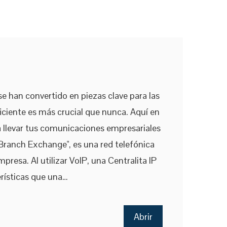
se han convertido en piezas clave para las
ciente es más crucial que nunca. Aquí en
a llevar tus comunicaciones empresariales
e Branch Exchange", es una red telefónica
resa. Al utilizar VoIP, una Centralita IP
rísticas que una…
Abrir