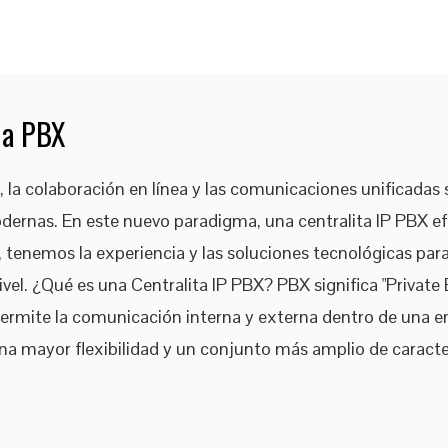
na PBX
o, la colaboración en línea y las comunicaciones unificadas 
ernas. En este nuevo paradigma, una centralita IP PBX efi
tenemos la experiencia y las soluciones tecnológicas par
nivel. ¿Qué es una Centralita IP PBX? PBX significa "Privat
ermite la comunicación interna y externa dentro de una emp
na mayor flexibilidad y un conjunto más amplio de caracte