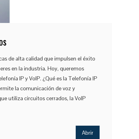
os
as de alta calidad que impulsen el éxito
eres en la industria. Hoy, queremos
lefonía IP y VoIP. ¿Qué es la Telefonía IP
ermite la comunicación de voz y
ue utiliza circuitos cerrados, la VoIP
Abrir