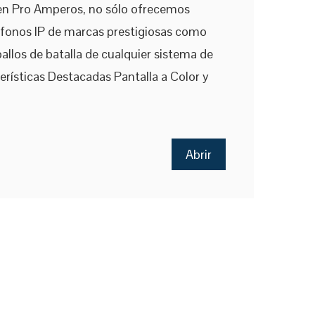
en Pro Amperos, no sólo ofrecemos
éfonos IP de marcas prestigiosas como
allos de batalla de cualquier sistema de
ísticas Destacadas Pantalla a Color y
Abrir