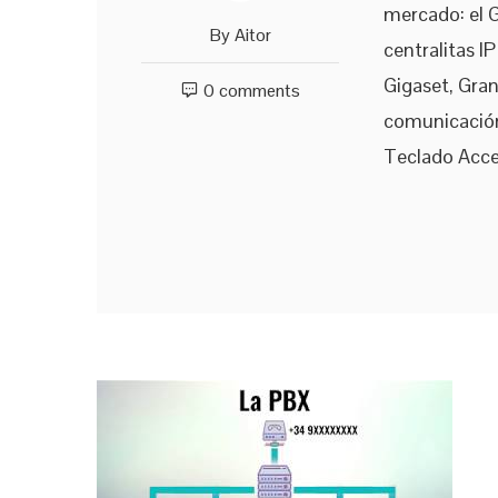
mercado: el 
By
Aitor
centralitas 
Gigaset, Gran
0 comments
comunicación
Teclado Acce