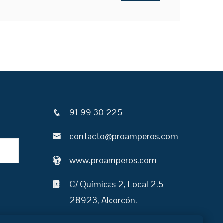
91 99 30 225
contacto@proamperos.com
www.proamperos.com
C/ Químicas 2, Local 2.5
28923, Alcorcón.