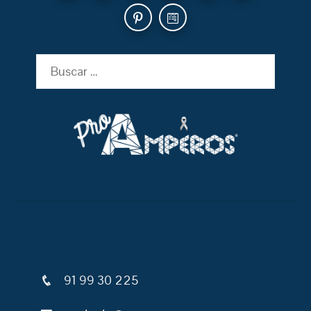
Buscar:
91 99 30 225