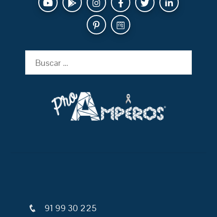
Buscar:
91 99 30 225