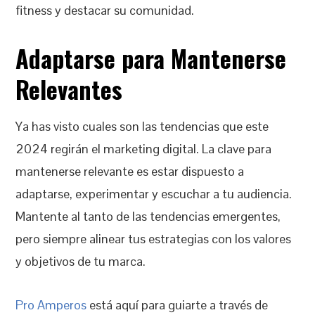
fitness y destacar su comunidad.
Adaptarse para Mantenerse
Relevantes
Ya has visto cuales son las tendencias que este
2024 regirán el marketing digital. La clave para
mantenerse relevante es estar dispuesto a
adaptarse, experimentar y escuchar a tu audiencia.
Mantente al tanto de las tendencias emergentes,
pero siempre alinear tus estrategias con los valores
y objetivos de tu marca.
Pro Amperos
está aquí para guiarte a través de