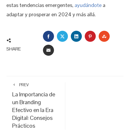
estas tendencias emergentes,
ayudándote
a
adaptar y prosperar en 2024 y más allá.
FACEBOOK
TWITTER
LINKEDIN
PINTEREST
STUMBLEU
SHARE
EMAIL
PREV
La Importancia de
un Branding
Efectivo en la Era
Digital: Consejos
Prácticos